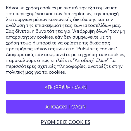
Κάνουμε χρήση cookies με σκοπό την εξατομίκευση
του περιεχομένου και των διαφημίσεων, την παροχή
λειτουργιών μέσων κοινωνικής δικτύωσης και την
ανάλυση της επισκεψιμότητας των ιστοσελίδων μας.
Σας δίνεται η δυνατότητα για "Απόρριψη όλων" των μη
απαραίτητων cookies, εάν δεν συμφωνείτε με τη
χρήση τους, ή μπορείτε να ορίσετε τις δικές σας
προτιμήσεις, κάνοντας κλικ στο "Ρυθμίσεις cookies".
Διαφορετικά, εάν συμφωνείτε με τη χρήση των cookies,
παρακαλούμε όπως επιλέξετε "Αποδοχή όλων".Για
περισσότερες σχετικές πληροφορίες, ανατρέξτε στην
πολιτική μας για τα cookies
.
ΑΠΟΡΡΙΨΗ ΟΛΩΝ
ΑΠΟΔΟΧΗ ΟΛΩΝ
ΡΥΘΜΙΣΕΙΣ COOKIES