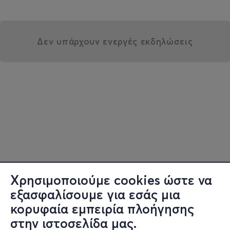
Δεν υπάρχουν ενεργές εκδηλώσεις
Χρησιμοποιούμε cookies ώστε να
εξασφαλίσουμε για εσάς μια
κορυφαία εμπειρία πλοήγησης
στην ιστοσελίδα μας.