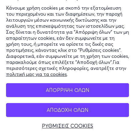
Κάνουμε χρήση cookies με σκοπό την εξατομίκευση
του περιεχομένου και των διαφημίσεων, την παροχή
λειτουργιών μέσων κοινωνικής δικτύωσης και την
ανάλυση της επισκεψιμότητας των ιστοσελίδων μας.
Σας δίνεται η δυνατότητα για "Απόρριψη όλων" των μη
απαραίτητων cookies, εάν δεν συμφωνείτε με τη
χρήση τους, ή μπορείτε να ορίσετε τις δικές σας
προτιμήσεις, κάνοντας κλικ στο "Ρυθμίσεις cookies".
Διαφορετικά, εάν συμφωνείτε με τη χρήση των cookies,
παρακαλούμε όπως επιλέξετε "Αποδοχή όλων".Για
περισσότερες σχετικές πληροφορίες, ανατρέξτε στην
πολιτική μας για τα cookies
.
ΑΠΟΡΡΙΨΗ ΟΛΩΝ
ΑΠΟΔΟΧΗ ΟΛΩΝ
ΡΥΘΜΙΣΕΙΣ COOKIES