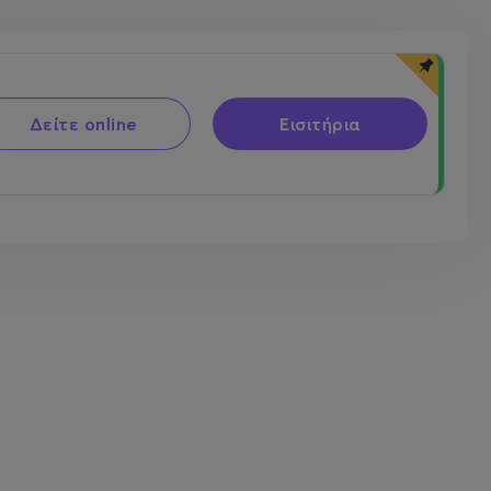
Δείτε online
Εισιτήρια