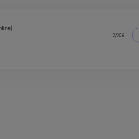
line)
2,90€