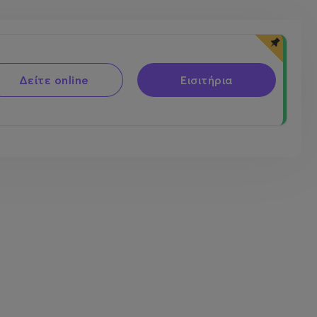
Δείτε online
Εισιτήρια