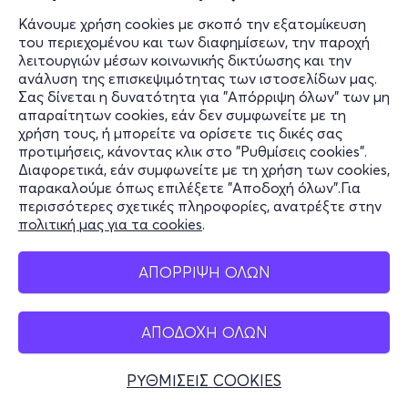
Κάνουμε χρήση cookies με σκοπό την εξατομίκευση
του περιεχομένου και των διαφημίσεων, την παροχή
λειτουργιών μέσων κοινωνικής δικτύωσης και την
ανάλυση της επισκεψιμότητας των ιστοσελίδων μας.
Σας δίνεται η δυνατότητα για "Απόρριψη όλων" των μη
απαραίτητων cookies, εάν δεν συμφωνείτε με τη
χρήση τους, ή μπορείτε να ορίσετε τις δικές σας
προτιμήσεις, κάνοντας κλικ στο "Ρυθμίσεις cookies".
Διαφορετικά, εάν συμφωνείτε με τη χρήση των cookies,
παρακαλούμε όπως επιλέξετε "Αποδοχή όλων".Για
περισσότερες σχετικές πληροφορίες, ανατρέξτε στην
πολιτική μας για τα cookies
.
ΑΠΟΡΡΙΨΗ ΟΛΩΝ
ΑΠΟΔΟΧΗ ΟΛΩΝ
ΡΥΘΜΙΣΕΙΣ COOKIES