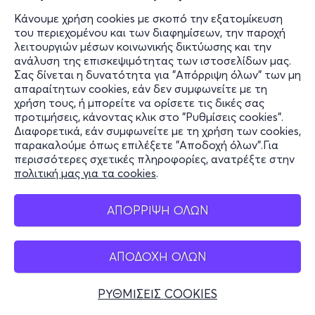
Κάνουμε χρήση cookies με σκοπό την εξατομίκευση
του περιεχομένου και των διαφημίσεων, την παροχή
λειτουργιών μέσων κοινωνικής δικτύωσης και την
ανάλυση της επισκεψιμότητας των ιστοσελίδων μας.
Σας δίνεται η δυνατότητα για "Απόρριψη όλων" των μη
απαραίτητων cookies, εάν δεν συμφωνείτε με τη
χρήση τους, ή μπορείτε να ορίσετε τις δικές σας
προτιμήσεις, κάνοντας κλικ στο "Ρυθμίσεις cookies".
Διαφορετικά, εάν συμφωνείτε με τη χρήση των cookies,
παρακαλούμε όπως επιλέξετε "Αποδοχή όλων".Για
περισσότερες σχετικές πληροφορίες, ανατρέξτε στην
πολιτική μας για τα cookies
.
ΑΠΟΡΡΙΨΗ ΟΛΩΝ
ΑΠΟΔΟΧΗ ΟΛΩΝ
ΡΥΘΜΙΣΕΙΣ COOKIES