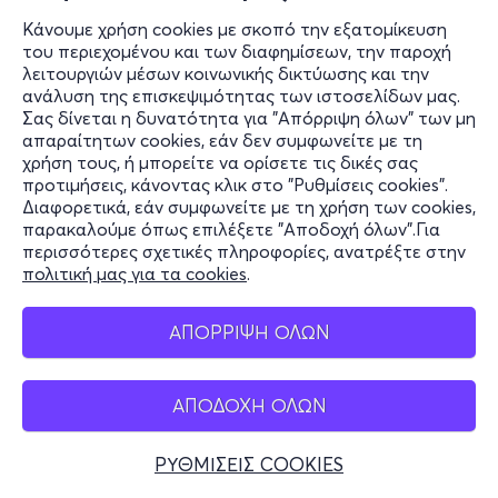
Κάνουμε χρήση cookies με σκοπό την εξατομίκευση
του περιεχομένου και των διαφημίσεων, την παροχή
λειτουργιών μέσων κοινωνικής δικτύωσης και την
ανάλυση της επισκεψιμότητας των ιστοσελίδων μας.
Σας δίνεται η δυνατότητα για "Απόρριψη όλων" των μη
απαραίτητων cookies, εάν δεν συμφωνείτε με τη
χρήση τους, ή μπορείτε να ορίσετε τις δικές σας
προτιμήσεις, κάνοντας κλικ στο "Ρυθμίσεις cookies".
Διαφορετικά, εάν συμφωνείτε με τη χρήση των cookies,
παρακαλούμε όπως επιλέξετε "Αποδοχή όλων".Για
περισσότερες σχετικές πληροφορίες, ανατρέξτε στην
πολιτική μας για τα cookies
.
ΑΠΟΡΡΙΨΗ ΟΛΩΝ
ΑΠΟΔΟΧΗ ΟΛΩΝ
ΡΥΘΜΙΣΕΙΣ COOKIES