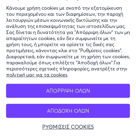
Κάνουμε χρήση cookies με σκοπό την εξατομίκευση
του περιεχομένου και των διαφημίσεων, την παροχή
λειτουργιών μέσων κοινωνικής δικτύωσης και την
ανάλυση της επισκεψιμότητας των ιστοσελίδων μας.
Σας δίνεται η δυνατότητα για "Απόρριψη όλων" των μη
απαραίτητων cookies, εάν δεν συμφωνείτε με τη
χρήση τους, ή μπορείτε να ορίσετε τις δικές σας
προτιμήσεις, κάνοντας κλικ στο "Ρυθμίσεις cookies".
Διαφορετικά, εάν συμφωνείτε με τη χρήση των cookies,
παρακαλούμε όπως επιλέξετε "Αποδοχή όλων".Για
περισσότερες σχετικές πληροφορίες, ανατρέξτε στην
πολιτική μας για τα cookies
.
ΑΠΟΡΡΙΨΗ ΟΛΩΝ
ΑΠΟΔΟΧΗ ΟΛΩΝ
ΡΥΘΜΙΣΕΙΣ COOKIES