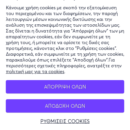
Κάνουμε χρήση cookies με σκοπό την εξατομίκευση
του περιεχομένου και των διαφημίσεων, την παροχή
λειτουργιών μέσων κοινωνικής δικτύωσης και την
ανάλυση της επισκεψιμότητας των ιστοσελίδων μας.
Σας δίνεται η δυνατότητα για "Απόρριψη όλων" των μη
απαραίτητων cookies, εάν δεν συμφωνείτε με τη
χρήση τους, ή μπορείτε να ορίσετε τις δικές σας
προτιμήσεις, κάνοντας κλικ στο "Ρυθμίσεις cookies".
Διαφορετικά, εάν συμφωνείτε με τη χρήση των cookies,
παρακαλούμε όπως επιλέξετε "Αποδοχή όλων".Για
περισσότερες σχετικές πληροφορίες, ανατρέξτε στην
πολιτική μας για τα cookies
.
ΑΠΟΡΡΙΨΗ ΟΛΩΝ
ΑΠΟΔΟΧΗ ΟΛΩΝ
ΡΥΘΜΙΣΕΙΣ COOKIES