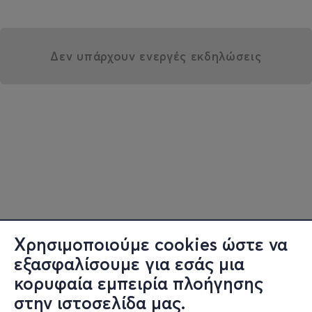
Δεν υπάρχουν ενεργές εκδηλώσεις
Χρησιμοποιούμε cookies ώστε να
εξασφαλίσουμε για εσάς μια
κορυφαία εμπειρία πλοήγησης
στην ιστοσελίδα μας.