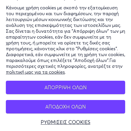
Κάνουμε χρήση cookies με σκοπό την εξατομίκευση
του περιεχομένου και των διαφημίσεων, την παροχή
λειτουργιών μέσων κοινωνικής δικτύωσης και την
ανάλυση της επισκεψιμότητας των ιστοσελίδων μας.
Σας δίνεται η δυνατότητα για "Απόρριψη όλων" των μη
απαραίτητων cookies, εάν δεν συμφωνείτε με τη
χρήση τους, ή μπορείτε να ορίσετε τις δικές σας
προτιμήσεις, κάνοντας κλικ στο "Ρυθμίσεις cookies".
Διαφορετικά, εάν συμφωνείτε με τη χρήση των cookies,
παρακαλούμε όπως επιλέξετε "Αποδοχή όλων".Για
περισσότερες σχετικές πληροφορίες, ανατρέξτε στην
πολιτική μας για τα cookies
.
ΑΠΟΡΡΙΨΗ ΟΛΩΝ
ΑΠΟΔΟΧΗ ΟΛΩΝ
ΡΥΘΜΙΣΕΙΣ COOKIES