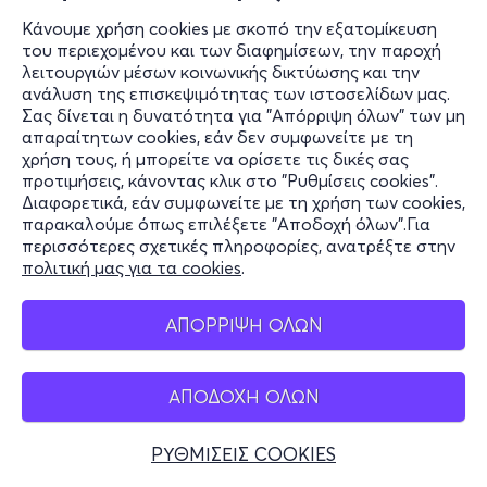
Κάνουμε χρήση cookies με σκοπό την εξατομίκευση
του περιεχομένου και των διαφημίσεων, την παροχή
λειτουργιών μέσων κοινωνικής δικτύωσης και την
ανάλυση της επισκεψιμότητας των ιστοσελίδων μας.
Σας δίνεται η δυνατότητα για "Απόρριψη όλων" των μη
απαραίτητων cookies, εάν δεν συμφωνείτε με τη
χρήση τους, ή μπορείτε να ορίσετε τις δικές σας
προτιμήσεις, κάνοντας κλικ στο "Ρυθμίσεις cookies".
Διαφορετικά, εάν συμφωνείτε με τη χρήση των cookies,
παρακαλούμε όπως επιλέξετε "Αποδοχή όλων".Για
περισσότερες σχετικές πληροφορίες, ανατρέξτε στην
πολιτική μας για τα cookies
.
ΑΠΟΡΡΙΨΗ ΟΛΩΝ
ΑΠΟΔΟΧΗ ΟΛΩΝ
ΡΥΘΜΙΣΕΙΣ COOKIES