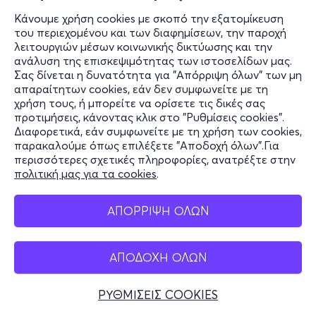
Κάνουμε χρήση cookies με σκοπό την εξατομίκευση
του περιεχομένου και των διαφημίσεων, την παροχή
λειτουργιών μέσων κοινωνικής δικτύωσης και την
ανάλυση της επισκεψιμότητας των ιστοσελίδων μας.
Σας δίνεται η δυνατότητα για "Απόρριψη όλων" των μη
απαραίτητων cookies, εάν δεν συμφωνείτε με τη
χρήση τους, ή μπορείτε να ορίσετε τις δικές σας
προτιμήσεις, κάνοντας κλικ στο "Ρυθμίσεις cookies".
Διαφορετικά, εάν συμφωνείτε με τη χρήση των cookies,
παρακαλούμε όπως επιλέξετε "Αποδοχή όλων".Για
περισσότερες σχετικές πληροφορίες, ανατρέξτε στην
πολιτική μας για τα cookies
.
ΑΠΟΡΡΙΨΗ ΟΛΩΝ
ΑΠΟΔΟΧΗ ΟΛΩΝ
ΡΥΘΜΙΣΕΙΣ COOKIES