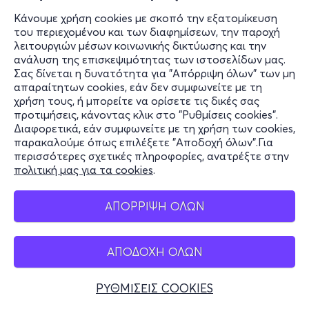
Κάνουμε χρήση cookies με σκοπό την εξατομίκευση
του περιεχομένου και των διαφημίσεων, την παροχή
λειτουργιών μέσων κοινωνικής δικτύωσης και την
ανάλυση της επισκεψιμότητας των ιστοσελίδων μας.
Σας δίνεται η δυνατότητα για "Απόρριψη όλων" των μη
απαραίτητων cookies, εάν δεν συμφωνείτε με τη
χρήση τους, ή μπορείτε να ορίσετε τις δικές σας
προτιμήσεις, κάνοντας κλικ στο "Ρυθμίσεις cookies".
Διαφορετικά, εάν συμφωνείτε με τη χρήση των cookies,
παρακαλούμε όπως επιλέξετε "Αποδοχή όλων".Για
περισσότερες σχετικές πληροφορίες, ανατρέξτε στην
πολιτική μας για τα cookies
.
ΑΠΟΡΡΙΨΗ ΟΛΩΝ
ΑΠΟΔΟΧΗ ΟΛΩΝ
ΡΥΘΜΙΣΕΙΣ COOKIES