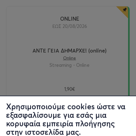
ONLINE
ΕΩΣ 20/08/2026
ΑΝΤΕ ΓΕΙΑ ΔΗΜΑΡΧΕ! (online)
Online
Streaming - Online
1,90€
Χρησιμοποιούμε cookies ώστε να
εξασφαλίσουμε για εσάς μια
Δείτε online
κορυφαία εμπειρία πλοήγησης
στην ιστοσελίδα μας.
Εισιτήρια