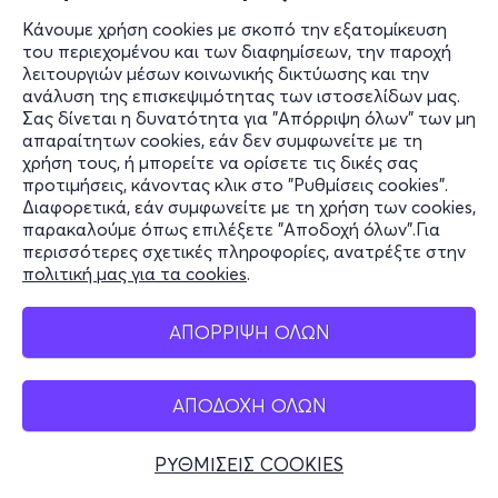
Κάνουμε χρήση cookies με σκοπό την εξατομίκευση
του περιεχομένου και των διαφημίσεων, την παροχή
λειτουργιών μέσων κοινωνικής δικτύωσης και την
ανάλυση της επισκεψιμότητας των ιστοσελίδων μας.
Σας δίνεται η δυνατότητα για "Απόρριψη όλων" των μη
απαραίτητων cookies, εάν δεν συμφωνείτε με τη
χρήση τους, ή μπορείτε να ορίσετε τις δικές σας
προτιμήσεις, κάνοντας κλικ στο "Ρυθμίσεις cookies".
Διαφορετικά, εάν συμφωνείτε με τη χρήση των cookies,
παρακαλούμε όπως επιλέξετε "Αποδοχή όλων".Για
περισσότερες σχετικές πληροφορίες, ανατρέξτε στην
πολιτική μας για τα cookies
.
ΑΠΟΡΡΙΨΗ ΟΛΩΝ
ΑΠΟΔΟΧΗ ΟΛΩΝ
ΡΥΘΜΙΣΕΙΣ COOKIES