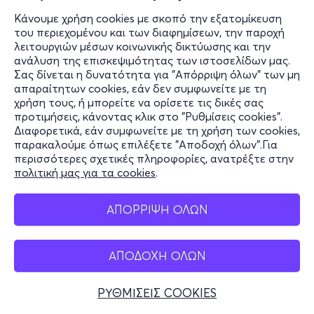
Κάνουμε χρήση cookies με σκοπό την εξατομίκευση
του περιεχομένου και των διαφημίσεων, την παροχή
λειτουργιών μέσων κοινωνικής δικτύωσης και την
ανάλυση της επισκεψιμότητας των ιστοσελίδων μας.
Σας δίνεται η δυνατότητα για "Απόρριψη όλων" των μη
απαραίτητων cookies, εάν δεν συμφωνείτε με τη
χρήση τους, ή μπορείτε να ορίσετε τις δικές σας
προτιμήσεις, κάνοντας κλικ στο "Ρυθμίσεις cookies".
Διαφορετικά, εάν συμφωνείτε με τη χρήση των cookies,
παρακαλούμε όπως επιλέξετε "Αποδοχή όλων".Για
περισσότερες σχετικές πληροφορίες, ανατρέξτε στην
πολιτική μας για τα cookies
.
ΑΠΟΡΡΙΨΗ ΟΛΩΝ
ΑΠΟΔΟΧΗ ΟΛΩΝ
ΡΥΘΜΙΣΕΙΣ COOKIES