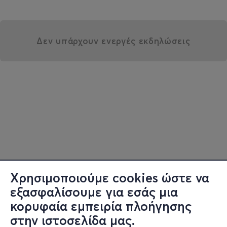
Δεν υπάρχουν ενεργές εκδηλώσεις
Χρησιμοποιούμε cookies ώστε να
εξασφαλίσουμε για εσάς μια
κορυφαία εμπειρία πλοήγησης
στην ιστοσελίδα μας.