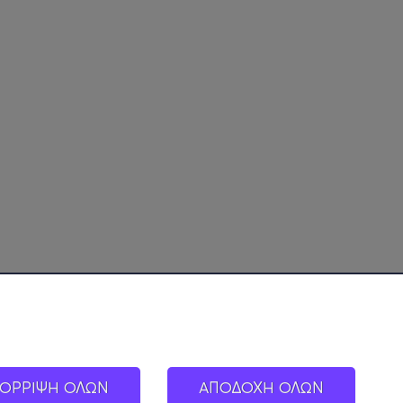
ΟΡΡΙΨΗ ΟΛΩΝ
ΑΠΟΔΟΧΗ ΟΛΩΝ