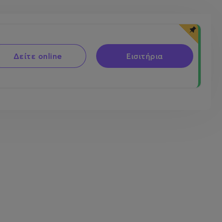
Δείτε online
Εισιτήρια