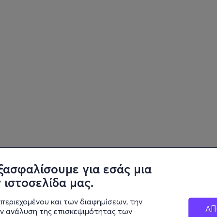
ξασφαλίσουμε για εσάς μια
 ιστοσελίδα μας.
περιεχομένου και των διαφημίσεων, την
ΑΠ
ην ανάλυση της επισκεψιμότητας των