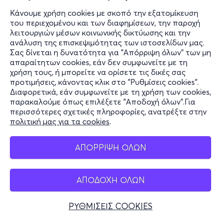
Κάνουμε χρήση cookies με σκοπό την εξατομίκευση
του περιεχομένου και των διαφημίσεων, την παροχή
λειτουργιών μέσων κοινωνικής δικτύωσης και την
ανάλυση της επισκεψιμότητας των ιστοσελίδων μας.
Σας δίνεται η δυνατότητα για "Απόρριψη όλων" των μη
απαραίτητων cookies, εάν δεν συμφωνείτε με τη
χρήση τους, ή μπορείτε να ορίσετε τις δικές σας
προτιμήσεις, κάνοντας κλικ στο "Ρυθμίσεις cookies".
Διαφορετικά, εάν συμφωνείτε με τη χρήση των cookies,
παρακαλούμε όπως επιλέξετε "Αποδοχή όλων".Για
περισσότερες σχετικές πληροφορίες, ανατρέξτε στην
πολιτική μας για τα cookies
.
ΑΠΟΡΡΙΨΗ ΟΛΩΝ
ΑΠΟΔΟΧΗ ΟΛΩΝ
ΡΥΘΜΙΣΕΙΣ COOKIES