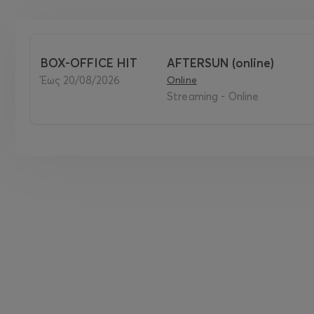
BOX-OFFICE HIT
AFTERSUN (online)
έως 20/08/2026
Online
Streaming - Online