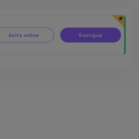
Δείτε online
Εισιτήρια