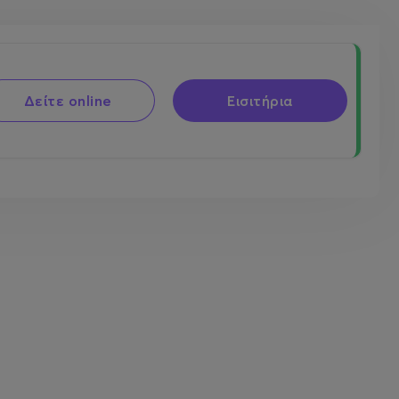
Δείτε online
Εισιτήρια