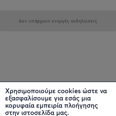
Δεν υπάρχουν ενεργές εκδηλώσεις
Χρησιμοποιούμε cookies ώστε να
εξασφαλίσουμε για εσάς μια
κορυφαία εμπειρία πλοήγησης
στην ιστοσελίδα μας.