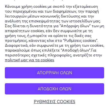
Κάνουμε χρήση cookies με σκοπό την εξατομίκευση
του περιεχομένου και των διαφημίσεων, την παροχή
λειτουργιών μέσων κοινωνικής δικτύωσης και την
ανάλυση της επισκεψιμότητας των ιστοσελίδων μας.
Σας δίνεται η δυνατότητα για "Απόρριψη όλων" των μη
απαραίτητων cookies, εάν δεν συμφωνείτε με τη
χρήση τους, ή μπορείτε να ορίσετε τις δικές σας
προτιμήσεις, κάνοντας κλικ στο "Ρυθμίσεις cookies".
Διαφορετικά, εάν συμφωνείτε με τη χρήση των cookies,
παρακαλούμε όπως επιλέξετε "Αποδοχή όλων".Για
περισσότερες σχετικές πληροφορίες, ανατρέξτε στην
πολιτική μας για τα cookies
.
ΑΠΟΡΡΙΨΗ ΟΛΩΝ
ΑΠΟΔΟΧΗ ΟΛΩΝ
ΡΥΘΜΙΣΕΙΣ COOKIES