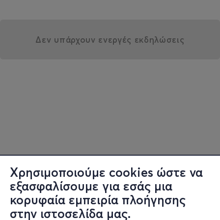
Δεν υπάρχουν ενεργές εκδηλώσεις
Χρησιμοποιούμε cookies ώστε να
εξασφαλίσουμε για εσάς μια
κορυφαία εμπειρία πλοήγησης
στην ιστοσελίδα μας.