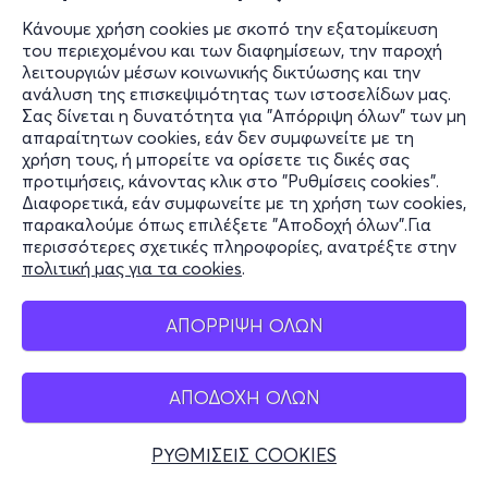
Κάνουμε χρήση cookies με σκοπό την εξατομίκευση
του περιεχομένου και των διαφημίσεων, την παροχή
λειτουργιών μέσων κοινωνικής δικτύωσης και την
ανάλυση της επισκεψιμότητας των ιστοσελίδων μας.
Σας δίνεται η δυνατότητα για "Απόρριψη όλων" των μη
απαραίτητων cookies, εάν δεν συμφωνείτε με τη
χρήση τους, ή μπορείτε να ορίσετε τις δικές σας
προτιμήσεις, κάνοντας κλικ στο "Ρυθμίσεις cookies".
Διαφορετικά, εάν συμφωνείτε με τη χρήση των cookies,
παρακαλούμε όπως επιλέξετε "Αποδοχή όλων".Για
περισσότερες σχετικές πληροφορίες, ανατρέξτε στην
πολιτική μας για τα cookies
.
ΑΠΟΡΡΙΨΗ ΟΛΩΝ
ΑΠΟΔΟΧΗ ΟΛΩΝ
ΡΥΘΜΙΣΕΙΣ COOKIES