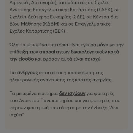
Λιμενικό , Αστυνομία), σπουδαστές σε Σχολές
Ανώτερης Επαγγελματικής Κατάρτισης (ΣΑΕΚ), σε
Σχολεία Δεύτερης Ευκαιρίας (ΣΔΕ), σε Κέντρα Δια
Βίου Μάθησης (ΚΔΒΜ) και σε Επαγγελματικές
Σχολές Κατάρτισης (ΕΣΚ) .
Όλα τα μειωμένα εισιτήρια είναι έγκυρα
μόνο με την
επίδειξη των απαραίτητων δικαιολογητικών
κατά
την είσοδο
και εφόσον αυτά είναι
σε ισχύ
.
Για
ανέργους
απαιτείται η προσκόμιση της
ηλεκτρονικής ανανέωσης της κάρτας ανεργίας.
Τα μειωμένα εισιτήρια
δεν ισχύουν
για φοιτητές
του Ανοικτού Πανεπιστημίου και για φοιτητές που
φέρουν φοιτητική ταυτότητα με την ένδειξη "Δεν
ισχύει".