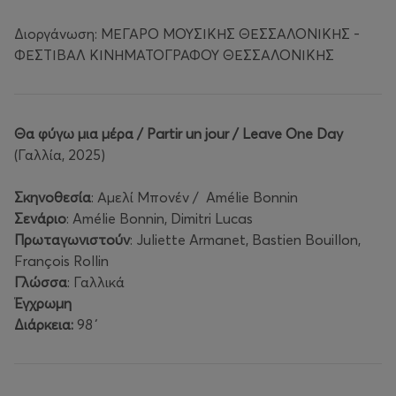
Διοργάνωση: ΜΕΓΑΡΟ ΜΟΥΣΙΚΗΣ ΘΕΣΣΑΛΟΝΙΚΗΣ -
ΦΕΣΤΙΒΑΛ ΚΙΝΗΜΑΤΟΓΡΑΦΟΥ ΘΕΣΣΑΛΟΝΙΚΗΣ
Θα
φύγω
μια
μέρα
/ Partir un jour / Leave One Day
(Γαλλία, 2025)
Σκηνοθεσία
: Αμελί Μπονέν / Amélie Bonnin
Σενάριο
: Amélie Bonnin, Dimitri Lucas
Πρωταγωνιστούν
: Juliette Armanet, Bastien Bouillon,
François Rollin
Γλώσσα
: Γαλλικά
Έγχρωμη
Διάρκεια:
98΄