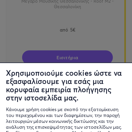
Μέγαρο Μουσικής Θεσσαλονίκης - Roof M2 -
Θεσσαλονίκη
από
5€
Εισιτήρια
Χρησιμοποιούμε cookies ώστε να
εξασφαλίσουμε για εσάς μια
κορυφαία εμπειρία πλοήγησης
Τετ, 16/9
στην ιστοσελίδα μας.
21:00
Κάνουμε χρήση cookies με σκοπό την εξατομίκευση
του περιεχομένου και των διαφημίσεων, την παροχή
ΣΙΝΕΜΑ - ΟΔΟΣ ΜΑΛΑΓΑ / CALLE MÁLAGA
λειτουργιών μέσων κοινωνικής δικτύωσης και την
ανάλυση της επισκεψιμότητας των ιστοσελίδων μας.
25ης Μαρτίου & Παραλία