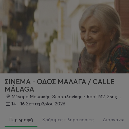
ΣΙΝΕΜΑ - ΟΔΟΣ ΜΑΛΑΓΑ / CALLE
MÁLAGA
Μέγαρο Μουσικής Θεσσαλονίκης - Roof M2, 25ης Μαρτίου & Παραλία, Θεσσαλονίκη
14 - 16 Σεπτεμβρίου 2026
Περιγραφή
Χρήσιμες πληροφορίες
Διοργανωτ