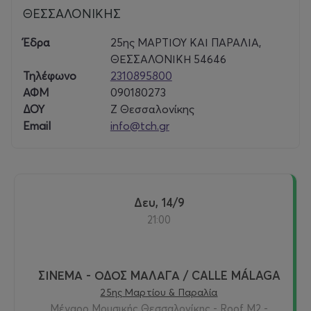
ΘΕΣΣΑΛΟΝΙΚΗΣ
Έδρα
25ης ΜΑΡΤΙΟΥ ΚΑΙ ΠΑΡΑΛΙΑ,
ΘΕΣΣΑΛΟΝΙΚΗ 54646
Τηλέφωνο
2310895800
ΑΦΜ
090180273
ΔΟΥ
Ζ Θεσσαλονίκης
Email
info@tch.gr
Δευ, 14/9
21:00
ΣΙΝΕΜΑ - ΟΔΟΣ ΜΑΛΑΓΑ / CALLE MÁLAGA
25ης Μαρτίου & Παραλία
Μέγαρο Μουσικής Θεσσαλονίκης - Roof M2 -