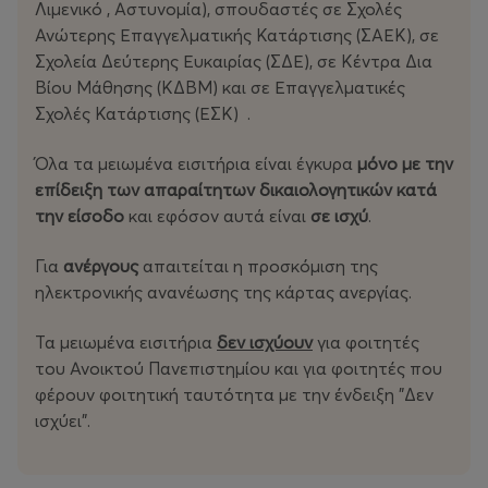
Λιμενικό , Αστυνομία), σπουδαστές σε Σχολές
Ανώτερης Επαγγελματικής Κατάρτισης (ΣΑΕΚ), σε
Σχολεία Δεύτερης Ευκαιρίας (ΣΔΕ), σε Κέντρα Δια
Βίου Μάθησης (ΚΔΒΜ) και σε Επαγγελματικές
Σχολές Κατάρτισης (ΕΣΚ) .
Όλα τα μειωμένα εισιτήρια είναι έγκυρα
μόνο με την
επίδειξη των απαραίτητων δικαιολογητικών
κατά
την είσοδο
και εφόσον αυτά είναι
σε ισχύ
.
Για
ανέργους
απαιτείται η προσκόμιση της
ηλεκτρονικής ανανέωσης της κάρτας ανεργίας.
Τα μειωμένα εισιτήρια
δεν ισχύουν
για φοιτητές
του Ανοικτού Πανεπιστημίου και για φοιτητές που
φέρουν φοιτητική ταυτότητα με την ένδειξη "Δεν
ισχύει".