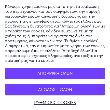
Κάνουμε χρήση cookies με σκοπό την εξατομίκευση
του περιεχομένου και των διαφημίσεων, την παροχή
λειτουργιών μέσων κοινωνικής δικτύωσης και την
ανάλυση της επισκεψιμότητας των ιστοσελίδων μας.
Σας δίνεται η δυνατότητα για "Απόρριψη όλων" των μη
απαραίτητων cookies, εάν δεν συμφωνείτε με τη
χρήση τους, ή μπορείτε να ορίσετε τις δικές σας
προτιμήσεις, κάνοντας κλικ στο "Ρυθμίσεις cookies".
Διαφορετικά, εάν συμφωνείτε με τη χρήση των cookies,
παρακαλούμε όπως επιλέξετε "Αποδοχή όλων".Για
περισσότερες σχετικές πληροφορίες, ανατρέξτε στην
πολιτική μας για τα cookies
.
ΑΠΟΡΡΙΨΗ ΟΛΩΝ
ΑΠΟΔΟΧΗ ΟΛΩΝ
ΡΥΘΜΙΣΕΙΣ COOKIES