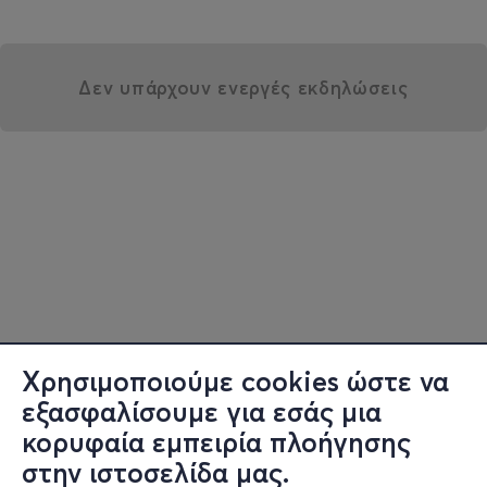
Δεν υπάρχουν ενεργές εκδηλώσεις
Χρησιμοποιούμε cookies ώστε να
εξασφαλίσουμε για εσάς μια
κορυφαία εμπειρία πλοήγησης
στην ιστοσελίδα μας.