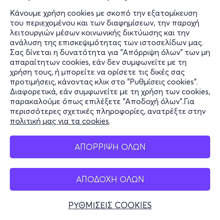
Κάνουμε χρήση cookies με σκοπό την εξατομίκευση
του περιεχομένου και των διαφημίσεων, την παροχή
λειτουργιών μέσων κοινωνικής δικτύωσης και την
ανάλυση της επισκεψιμότητας των ιστοσελίδων μας.
Σας δίνεται η δυνατότητα για "Απόρριψη όλων" των μη
απαραίτητων cookies, εάν δεν συμφωνείτε με τη
χρήση τους, ή μπορείτε να ορίσετε τις δικές σας
προτιμήσεις, κάνοντας κλικ στο "Ρυθμίσεις cookies".
Διαφορετικά, εάν συμφωνείτε με τη χρήση των cookies,
παρακαλούμε όπως επιλέξετε "Αποδοχή όλων".Για
περισσότερες σχετικές πληροφορίες, ανατρέξτε στην
πολιτική μας για τα cookies
.
ΑΠΟΡΡΙΨΗ ΟΛΩΝ
ΑΠΟΔΟΧΗ ΟΛΩΝ
ΡΥΘΜΙΣΕΙΣ COOKIES