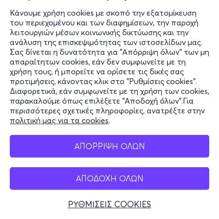
Κάνουμε χρήση cookies με σκοπό την εξατομίκευση
του περιεχομένου και των διαφημίσεων, την παροχή
λειτουργιών μέσων κοινωνικής δικτύωσης και την
ανάλυση της επισκεψιμότητας των ιστοσελίδων μας.
Σας δίνεται η δυνατότητα για "Απόρριψη όλων" των μη
απαραίτητων cookies, εάν δεν συμφωνείτε με τη
χρήση τους, ή μπορείτε να ορίσετε τις δικές σας
προτιμήσεις, κάνοντας κλικ στο "Ρυθμίσεις cookies".
Διαφορετικά, εάν συμφωνείτε με τη χρήση των cookies,
παρακαλούμε όπως επιλέξετε "Αποδοχή όλων".Για
περισσότερες σχετικές πληροφορίες, ανατρέξτε στην
πολιτική μας για τα cookies
.
ΑΠΟΡΡΙΨΗ ΟΛΩΝ
ΑΠΟΔΟΧΗ ΟΛΩΝ
ΡΥΘΜΙΣΕΙΣ COOKIES