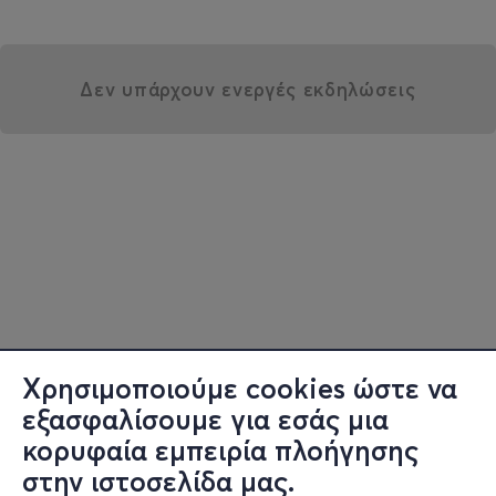
Δεν υπάρχουν ενεργές εκδηλώσεις
Χρησιμοποιούμε cookies ώστε να
εξασφαλίσουμε για εσάς μια
κορυφαία εμπειρία πλοήγησης
στην ιστοσελίδα μας.