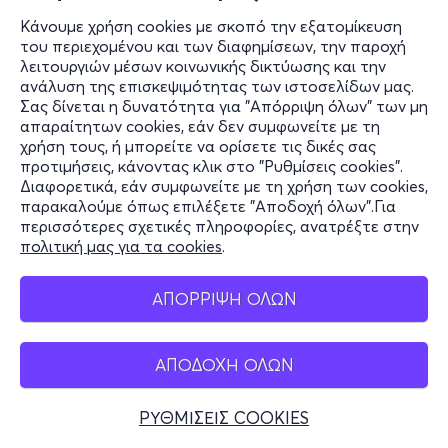
Κάνουμε χρήση cookies με σκοπό την εξατομίκευση
του περιεχομένου και των διαφημίσεων, την παροχή
λειτουργιών μέσων κοινωνικής δικτύωσης και την
ανάλυση της επισκεψιμότητας των ιστοσελίδων μας.
Σας δίνεται η δυνατότητα για "Απόρριψη όλων" των μη
απαραίτητων cookies, εάν δεν συμφωνείτε με τη
χρήση τους, ή μπορείτε να ορίσετε τις δικές σας
προτιμήσεις, κάνοντας κλικ στο "Ρυθμίσεις cookies".
Διαφορετικά, εάν συμφωνείτε με τη χρήση των cookies,
παρακαλούμε όπως επιλέξετε "Αποδοχή όλων".Για
περισσότερες σχετικές πληροφορίες, ανατρέξτε στην
πολιτική μας για τα cookies
.
ΑΠΟΡΡΙΨΗ ΟΛΩΝ
ΑΠΟΔΟΧΗ ΟΛΩΝ
ΡΥΘΜΙΣΕΙΣ COOKIES