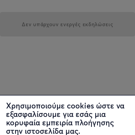
Δεν υπάρχουν ενεργές εκδηλώσεις
Χρησιμοποιούμε cookies ώστε να
εξασφαλίσουμε για εσάς μια
κορυφαία εμπειρία πλοήγησης
στην ιστοσελίδα μας.