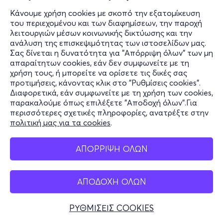
Κάνουμε χρήση cookies με σκοπό την εξατομίκευση
του περιεχομένου και των διαφημίσεων, την παροχή
λειτουργιών μέσων κοινωνικής δικτύωσης και την
ανάλυση της επισκεψιμότητας των ιστοσελίδων μας.
Σας δίνεται η δυνατότητα για "Απόρριψη όλων" των μη
απαραίτητων cookies, εάν δεν συμφωνείτε με τη
χρήση τους, ή μπορείτε να ορίσετε τις δικές σας
προτιμήσεις, κάνοντας κλικ στο "Ρυθμίσεις cookies".
Διαφορετικά, εάν συμφωνείτε με τη χρήση των cookies,
παρακαλούμε όπως επιλέξετε "Αποδοχή όλων".Για
περισσότερες σχετικές πληροφορίες, ανατρέξτε στην
πολιτική μας για τα cookies
.
ΑΠΟΡΡΙΨΗ ΟΛΩΝ
ΑΠΟΔΟΧΗ ΟΛΩΝ
ΡΥΘΜΙΣΕΙΣ COOKIES