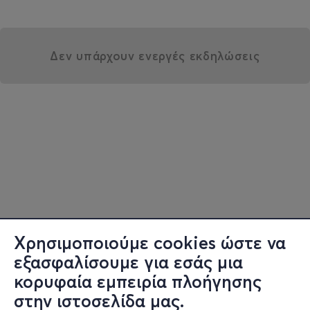
Δεν υπάρχουν ενεργές εκδηλώσεις
Χρησιμοποιούμε cookies ώστε να
εξασφαλίσουμε για εσάς μια
κορυφαία εμπειρία πλοήγησης
στην ιστοσελίδα μας.