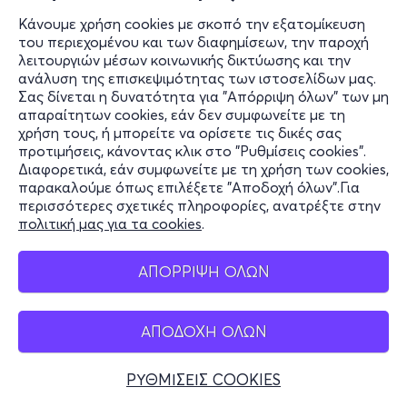
Κάνουμε χρήση cookies με σκοπό την εξατομίκευση
του περιεχομένου και των διαφημίσεων, την παροχή
λειτουργιών μέσων κοινωνικής δικτύωσης και την
ανάλυση της επισκεψιμότητας των ιστοσελίδων μας.
Σας δίνεται η δυνατότητα για "Απόρριψη όλων" των μη
απαραίτητων cookies, εάν δεν συμφωνείτε με τη
χρήση τους, ή μπορείτε να ορίσετε τις δικές σας
προτιμήσεις, κάνοντας κλικ στο "Ρυθμίσεις cookies".
Διαφορετικά, εάν συμφωνείτε με τη χρήση των cookies,
παρακαλούμε όπως επιλέξετε "Αποδοχή όλων".Για
περισσότερες σχετικές πληροφορίες, ανατρέξτε στην
πολιτική μας για τα cookies
.
ΑΠΟΡΡΙΨΗ ΟΛΩΝ
ΑΠΟΔΟΧΗ ΟΛΩΝ
ΡΥΘΜΙΣΕΙΣ COOKIES