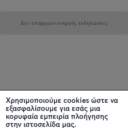
Δεν υπάρχουν ενεργές εκδηλώσεις
Χρησιμοποιούμε cookies ώστε να
εξασφαλίσουμε για εσάς μια
κορυφαία εμπειρία πλοήγησης
στην ιστοσελίδα μας.