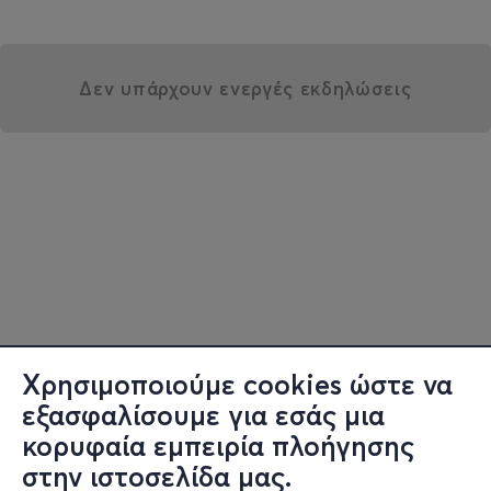
Δεν υπάρχουν ενεργές εκδηλώσεις
Χρησιμοποιούμε cookies ώστε να
εξασφαλίσουμε για εσάς μια
κορυφαία εμπειρία πλοήγησης
στην ιστοσελίδα μας.