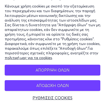
Κάνουμε χρήση cookies με σκοπό την εξατομίκευση
του περιεχομένου και των διαφημίσεων, την παροχή
λειτουργιών μέσων κοινωνικής δικτύωσης και την
ανάλυση της επισκεψιμότητας των ιστοσελίδων μας.
Σας δίνεται η δυνατότητα για "Απόρριψη όλων" των μη
απαραίτητων cookies, εάν δεν συμφωνείτε με τη
χρήση τους, ή μπορείτε να ορίσετε τις δικές σας
προτιμήσεις, κάνοντας κλικ στο "Ρυθμίσεις cookies".
Διαφορετικά, εάν συμφωνείτε με τη χρήση των cookies,
παρακαλούμε όπως επιλέξετε "Αποδοχή όλων".Για
περισσότερες σχετικές πληροφορίες, ανατρέξτε στην
πολιτική μας για τα cookies
.
ΑΠΟΡΡΙΨΗ ΟΛΩΝ
ΑΠΟΔΟΧΗ ΟΛΩΝ
ΡΥΘΜΙΣΕΙΣ COOKIES