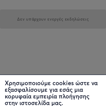
Δεν υπάρχουν ενεργές εκδηλώσεις
Χρησιμοποιούμε cookies ώστε να
εξασφαλίσουμε για εσάς μια
κορυφαία εμπειρία πλοήγησης
στην ιστοσελίδα μας.