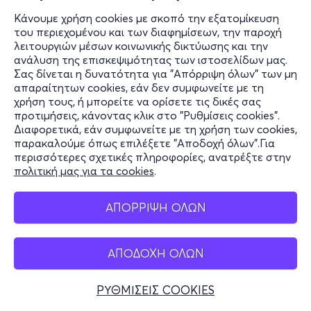
Κάνουμε χρήση cookies με σκοπό την εξατομίκευση
του περιεχομένου και των διαφημίσεων, την παροχή
λειτουργιών μέσων κοινωνικής δικτύωσης και την
ανάλυση της επισκεψιμότητας των ιστοσελίδων μας.
Σας δίνεται η δυνατότητα για "Απόρριψη όλων" των μη
απαραίτητων cookies, εάν δεν συμφωνείτε με τη
χρήση τους, ή μπορείτε να ορίσετε τις δικές σας
προτιμήσεις, κάνοντας κλικ στο "Ρυθμίσεις cookies".
Διαφορετικά, εάν συμφωνείτε με τη χρήση των cookies,
παρακαλούμε όπως επιλέξετε "Αποδοχή όλων".Για
περισσότερες σχετικές πληροφορίες, ανατρέξτε στην
πολιτική μας για τα cookies
.
ΑΠΟΡΡΙΨΗ ΟΛΩΝ
ΑΠΟΔΟΧΗ ΟΛΩΝ
ΡΥΘΜΙΣΕΙΣ COOKIES