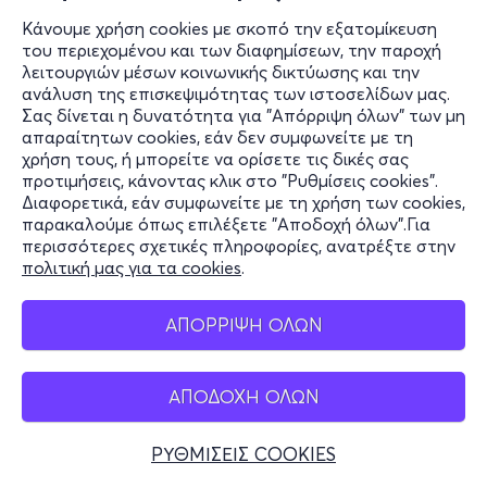
Κάνουμε χρήση cookies με σκοπό την εξατομίκευση
του περιεχομένου και των διαφημίσεων, την παροχή
λειτουργιών μέσων κοινωνικής δικτύωσης και την
ανάλυση της επισκεψιμότητας των ιστοσελίδων μας.
Σας δίνεται η δυνατότητα για "Απόρριψη όλων" των μη
απαραίτητων cookies, εάν δεν συμφωνείτε με τη
χρήση τους, ή μπορείτε να ορίσετε τις δικές σας
προτιμήσεις, κάνοντας κλικ στο "Ρυθμίσεις cookies".
Διαφορετικά, εάν συμφωνείτε με τη χρήση των cookies,
παρακαλούμε όπως επιλέξετε "Αποδοχή όλων".Για
περισσότερες σχετικές πληροφορίες, ανατρέξτε στην
πολιτική μας για τα cookies
.
ΑΠΟΡΡΙΨΗ ΟΛΩΝ
ΑΠΟΔΟΧΗ ΟΛΩΝ
ΡΥΘΜΙΣΕΙΣ COOKIES