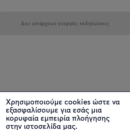
Δεν υπάρχουν ενεργές εκδηλώσεις
Χρησιμοποιούμε cookies ώστε να
εξασφαλίσουμε για εσάς μια
κορυφαία εμπειρία πλοήγησης
στην ιστοσελίδα μας.