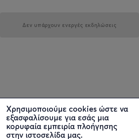
Δεν υπάρχουν ενεργές εκδηλώσεις
Χρησιμοποιούμε cookies ώστε να
εξασφαλίσουμε για εσάς μια
κορυφαία εμπειρία πλοήγησης
στην ιστοσελίδα μας.