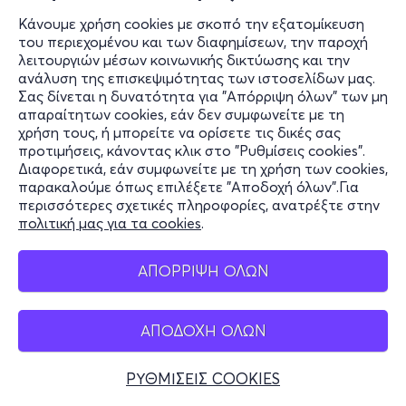
Κάνουμε χρήση cookies με σκοπό την εξατομίκευση
του περιεχομένου και των διαφημίσεων, την παροχή
λειτουργιών μέσων κοινωνικής δικτύωσης και την
ανάλυση της επισκεψιμότητας των ιστοσελίδων μας.
Σας δίνεται η δυνατότητα για "Απόρριψη όλων" των μη
απαραίτητων cookies, εάν δεν συμφωνείτε με τη
χρήση τους, ή μπορείτε να ορίσετε τις δικές σας
προτιμήσεις, κάνοντας κλικ στο "Ρυθμίσεις cookies".
Διαφορετικά, εάν συμφωνείτε με τη χρήση των cookies,
παρακαλούμε όπως επιλέξετε "Αποδοχή όλων".Για
περισσότερες σχετικές πληροφορίες, ανατρέξτε στην
πολιτική μας για τα cookies
.
ΑΠΟΡΡΙΨΗ ΟΛΩΝ
ΑΠΟΔΟΧΗ ΟΛΩΝ
ΡΥΘΜΙΣΕΙΣ COOKIES