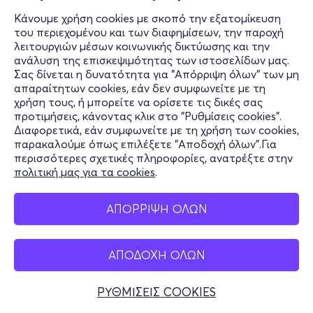
Κάνουμε χρήση cookies με σκοπό την εξατομίκευση
του περιεχομένου και των διαφημίσεων, την παροχή
λειτουργιών μέσων κοινωνικής δικτύωσης και την
ανάλυση της επισκεψιμότητας των ιστοσελίδων μας.
Σας δίνεται η δυνατότητα για "Απόρριψη όλων" των μη
απαραίτητων cookies, εάν δεν συμφωνείτε με τη
χρήση τους, ή μπορείτε να ορίσετε τις δικές σας
προτιμήσεις, κάνοντας κλικ στο "Ρυθμίσεις cookies".
Διαφορετικά, εάν συμφωνείτε με τη χρήση των cookies,
παρακαλούμε όπως επιλέξετε "Αποδοχή όλων".Για
περισσότερες σχετικές πληροφορίες, ανατρέξτε στην
πολιτική μας για τα cookies
.
ΑΠΟΡΡΙΨΗ ΟΛΩΝ
ΑΠΟΔΟΧΗ ΟΛΩΝ
ΡΥΘΜΙΣΕΙΣ COOKIES