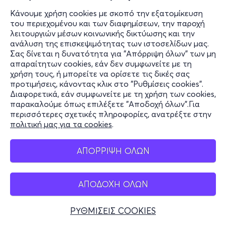
Κάνουμε χρήση cookies με σκοπό την εξατομίκευση
του περιεχομένου και των διαφημίσεων, την παροχή
λειτουργιών μέσων κοινωνικής δικτύωσης και την
ανάλυση της επισκεψιμότητας των ιστοσελίδων μας.
Σας δίνεται η δυνατότητα για "Απόρριψη όλων" των μη
απαραίτητων cookies, εάν δεν συμφωνείτε με τη
χρήση τους, ή μπορείτε να ορίσετε τις δικές σας
προτιμήσεις, κάνοντας κλικ στο "Ρυθμίσεις cookies".
Διαφορετικά, εάν συμφωνείτε με τη χρήση των cookies,
παρακαλούμε όπως επιλέξετε "Αποδοχή όλων".Για
περισσότερες σχετικές πληροφορίες, ανατρέξτε στην
πολιτική μας για τα cookies
.
ΑΠΟΡΡΙΨΗ ΟΛΩΝ
ΑΠΟΔΟΧΗ ΟΛΩΝ
ΡΥΘΜΙΣΕΙΣ COOKIES