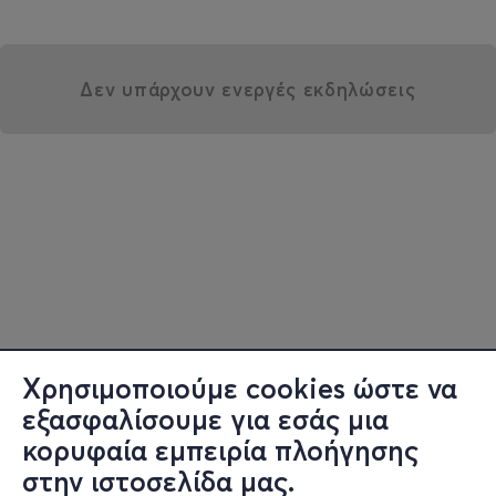
Δεν υπάρχουν ενεργές εκδηλώσεις
Χρησιμοποιούμε cookies ώστε να
εξασφαλίσουμε για εσάς μια
κορυφαία εμπειρία πλοήγησης
στην ιστοσελίδα μας.