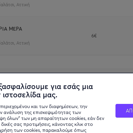
Γαλάτσι, Αττική
ΡΙΑ ΜΕΡΑ
6€
Γαλάτσι, Αττική
ξασφαλίσουμε για εσάς μια
 ιστοσελίδα μας.
περιεχομένου και των διαφημίσεων, την
ΑΠ
ην ανάλυση της επισκεψιμότητας των
ιψη όλων" των μη απαραίτητων cookies, εάν δεν
 δικές σας προτιμήσεις, κάνοντας κλικ στο
η χρήση των cookies, παρακαλούμε όπως