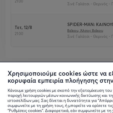
21:00
Σινέ Γαλάτσι - Θερινός - 
SPIDER-MAN: ΚΑΙΝΟΥ
Τετ, 12/8
Βεΐκου, Άλσος Βεΐκου
21:00
Σινέ Γαλάτσι - Θερινός - 
Χρησιμοποιούμε cookies ώστε να ε
κορυφαία εμπειρία πλοήγησης στην
Κάνουμε χρήση cookies με σκοπό την εξατομίκευση του 
παροχή λειτουργιών μέσων κοινωνικής δικτύωσης και τ
ιστοσελίδων μας. Σας δίνεται η δυνατότητα για "Απόρρ
συμφωνείτε με τη χρήση τους, ή μπορείτε να ορίσετε τις
"Ρυθμίσεις cookies". Διαφορετικά, εάν συμφωνείτε με τ