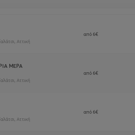
από
6€
Γαλάτσι, Αττική
ΡΙΑ ΜΕΡΑ
από
6€
Γαλάτσι, Αττική
από
6€
Γαλάτσι, Αττική