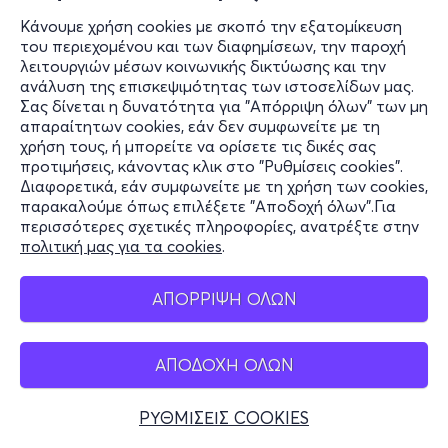
Κάνουμε χρήση cookies με σκοπό την εξατομίκευση
του περιεχομένου και των διαφημίσεων, την παροχή
λειτουργιών μέσων κοινωνικής δικτύωσης και την
ανάλυση της επισκεψιμότητας των ιστοσελίδων μας.
Σας δίνεται η δυνατότητα για "Απόρριψη όλων" των μη
απαραίτητων cookies, εάν δεν συμφωνείτε με τη
χρήση τους, ή μπορείτε να ορίσετε τις δικές σας
προτιμήσεις, κάνοντας κλικ στο "Ρυθμίσεις cookies".
Διαφορετικά, εάν συμφωνείτε με τη χρήση των cookies,
παρακαλούμε όπως επιλέξετε "Αποδοχή όλων".Για
περισσότερες σχετικές πληροφορίες, ανατρέξτε στην
πολιτική μας για τα cookies
.
ΑΠΟΡΡΙΨΗ ΟΛΩΝ
ΑΠΟΔΟΧΗ ΟΛΩΝ
ΡΥΘΜΙΣΕΙΣ COOKIES