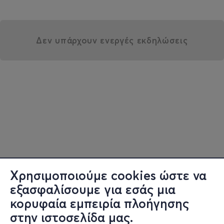
Δεν υπάρχουν ενεργές εκδηλώσεις
Χρησιμοποιούμε cookies ώστε να
εξασφαλίσουμε για εσάς μια
κορυφαία εμπειρία πλοήγησης
στην ιστοσελίδα μας.