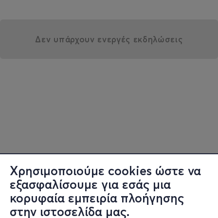
Δεν υπάρχουν ενεργές εκδηλώσεις
Χρησιμοποιούμε cookies ώστε να
εξασφαλίσουμε για εσάς μια
κορυφαία εμπειρία πλοήγησης
στην ιστοσελίδα μας.