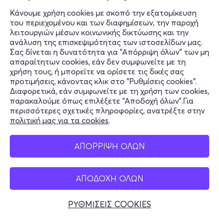
Κάνουμε χρήση cookies με σκοπό την εξατομίκευση
του περιεχομένου και των διαφημίσεων, την παροχή
λειτουργιών μέσων κοινωνικής δικτύωσης και την
ανάλυση της επισκεψιμότητας των ιστοσελίδων μας.
Σας δίνεται η δυνατότητα για "Απόρριψη όλων" των μη
απαραίτητων cookies, εάν δεν συμφωνείτε με τη
χρήση τους, ή μπορείτε να ορίσετε τις δικές σας
προτιμήσεις, κάνοντας κλικ στο "Ρυθμίσεις cookies".
Διαφορετικά, εάν συμφωνείτε με τη χρήση των cookies,
παρακαλούμε όπως επιλέξετε "Αποδοχή όλων".Για
περισσότερες σχετικές πληροφορίες, ανατρέξτε στην
πολιτική μας για τα cookies
.
ΑΠΟΡΡΙΨΗ ΟΛΩΝ
ΑΠΟΔΟΧΗ ΟΛΩΝ
ΡΥΘΜΙΣΕΙΣ COOKIES