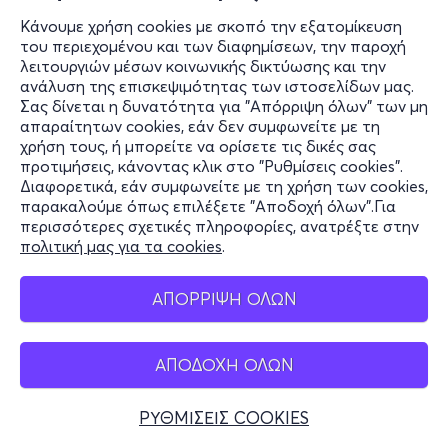
Κάνουμε χρήση cookies με σκοπό την εξατομίκευση
του περιεχομένου και των διαφημίσεων, την παροχή
λειτουργιών μέσων κοινωνικής δικτύωσης και την
ανάλυση της επισκεψιμότητας των ιστοσελίδων μας.
Σας δίνεται η δυνατότητα για "Απόρριψη όλων" των μη
απαραίτητων cookies, εάν δεν συμφωνείτε με τη
χρήση τους, ή μπορείτε να ορίσετε τις δικές σας
προτιμήσεις, κάνοντας κλικ στο "Ρυθμίσεις cookies".
Διαφορετικά, εάν συμφωνείτε με τη χρήση των cookies,
παρακαλούμε όπως επιλέξετε "Αποδοχή όλων".Για
περισσότερες σχετικές πληροφορίες, ανατρέξτε στην
πολιτική μας για τα cookies
.
ΑΠΟΡΡΙΨΗ ΟΛΩΝ
ΑΠΟΔΟΧΗ ΟΛΩΝ
ΡΥΘΜΙΣΕΙΣ COOKIES