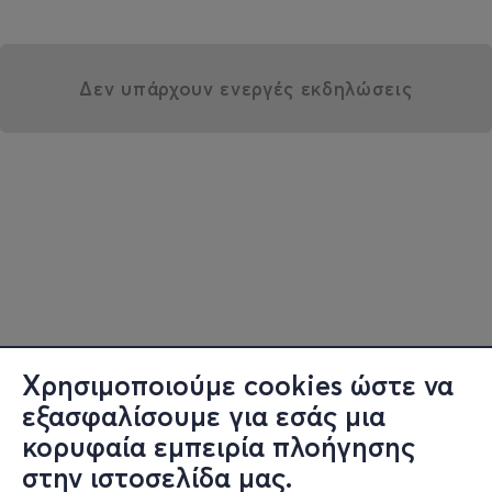
Δεν υπάρχουν ενεργές εκδηλώσεις
Χρησιμοποιούμε cookies ώστε να
εξασφαλίσουμε για εσάς μια
κορυφαία εμπειρία πλοήγησης
στην ιστοσελίδα μας.