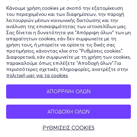
Κάνουμε χρήση cookies με σκοπό την εξατομίκευση
του περιεχομένου και των διαφημίσεων, την παροχή
λειτουργιών μέσων κοινωνικής δικτύωσης και την
ανάλυση της επισκεψιμότητας των ιστοσελίδων μας.
Σας δίνεται η δυνατότητα για "Απόρριψη όλων" των μη
απαραίτητων cookies, εάν δεν συμφωνείτε με τη
χρήση τους, ή μπορείτε να ορίσετε τις δικές σας
προτιμήσεις, κάνοντας κλικ στο "Ρυθμίσεις cookies".
Διαφορετικά, εάν συμφωνείτε με τη χρήση των cookies,
παρακαλούμε όπως επιλέξετε "Αποδοχή όλων".Για
περισσότερες σχετικές πληροφορίες, ανατρέξτε στην
πολιτική μας για τα cookies
.
ΑΠΟΡΡΙΨΗ ΟΛΩΝ
ΑΠΟΔΟΧΗ ΟΛΩΝ
ΡΥΘΜΙΣΕΙΣ COOKIES