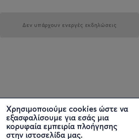
Δεν υπάρχουν ενεργές εκδηλώσεις
Χρησιμοποιούμε cookies ώστε να
εξασφαλίσουμε για εσάς μια
κορυφαία εμπειρία πλοήγησης
στην ιστοσελίδα μας.