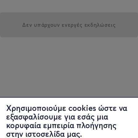
Δεν υπάρχουν ενεργές εκδηλώσεις
Χρησιμοποιούμε cookies ώστε να
εξασφαλίσουμε για εσάς μια
κορυφαία εμπειρία πλοήγησης
στην ιστοσελίδα μας.