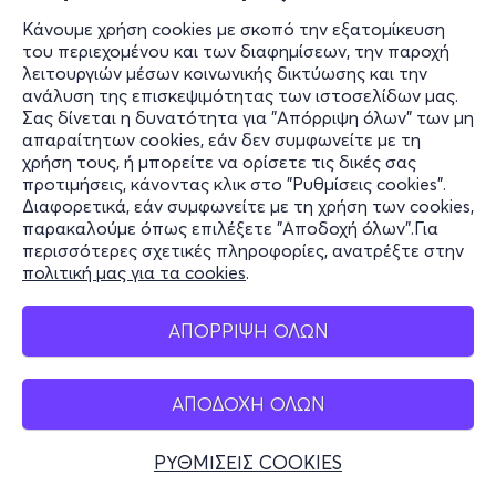
Κάνουμε χρήση cookies με σκοπό την εξατομίκευση
του περιεχομένου και των διαφημίσεων, την παροχή
λειτουργιών μέσων κοινωνικής δικτύωσης και την
ανάλυση της επισκεψιμότητας των ιστοσελίδων μας.
Σας δίνεται η δυνατότητα για "Απόρριψη όλων" των μη
απαραίτητων cookies, εάν δεν συμφωνείτε με τη
χρήση τους, ή μπορείτε να ορίσετε τις δικές σας
προτιμήσεις, κάνοντας κλικ στο "Ρυθμίσεις cookies".
Διαφορετικά, εάν συμφωνείτε με τη χρήση των cookies,
παρακαλούμε όπως επιλέξετε "Αποδοχή όλων".Για
περισσότερες σχετικές πληροφορίες, ανατρέξτε στην
πολιτική μας για τα cookies
.
ΑΠΟΡΡΙΨΗ ΟΛΩΝ
ΑΠΟΔΟΧΗ ΟΛΩΝ
ΡΥΘΜΙΣΕΙΣ COOKIES