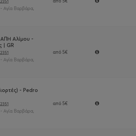
από
5€
2351
- Αγία Βαρβάρα,
ΑΠΗ Αλίμου -
 | GR
από
5€
2351
- Αγία Βαρβάρα,
Γιορτές) - Pedro
από
5€
2351
- Αγία Βαρβάρα,