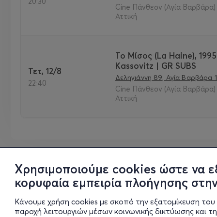
20:30
Cine Πάνθεον (Αγία Βαρβάρα) 
Αττική
Το Μίσος (La Haine), 1995
Kassovitz | GR SUBS
Τετ, 12/8
Δεληγιάννη 89, Αγία Βαρβάρα 1
22:40
Cine Πάνθεον (Αγία Βαρβάρα) 
Αττική
Χρησιμοποιούμε cookies ώστε να ε
κορυφαία εμπειρία πλοήγησης στην
Κάνουμε χρήση cookies με σκοπό την εξατομίκευση του 
παροχή λειτουργιών μέσων κοινωνικής δικτύωσης και τ