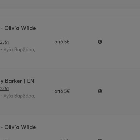
- Olivia Wilde
από
5€
2351
- Αγία Βαρβάρα,
y Barker | EN
2351
από
5€
- Αγία Βαρβάρα,
- Olivia Wilde