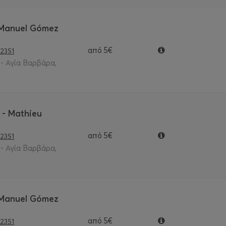
 Manuel Gómez
από
5€
2351
- Αγία Βαρβάρα,
 - Mathieu
από
5€
2351
- Αγία Βαρβάρα,
 Manuel Gómez
από
5€
2351