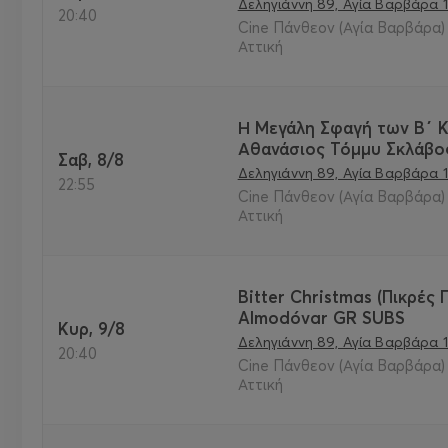
Δεληγιάννη 89, Αγία Βαρβάρα 1
20:40
Cine Πάνθεον (Αγία Βαρβάρα) 
Αττική
Η Μεγάλη Σφαγή των Β΄ Κ
Αθανάσιος Τόμμυ Σκλάβος
Σαβ, 8/8
Δεληγιάννη 89, Αγία Βαρβάρα 1
22:55
Cine Πάνθεον (Αγία Βαρβάρα) 
Αττική
Bitter Christmas (Πικρές 
Almodóvar GR SUBS
Κυρ, 9/8
Δεληγιάννη 89, Αγία Βαρβάρα 1
20:40
Cine Πάνθεον (Αγία Βαρβάρα) 
Αττική