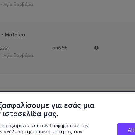
- Αγία Βαρβάρα,
 - Mathieu
από
5€
2351
- Αγία Βαρβάρα,
ξασφαλίσουμε για εσάς μια
 ιστοσελίδα μας.
περιεχομένου και των διαφημίσεων, την
ΑΠ
ην ανάλυση της επισκεψιμότητας των