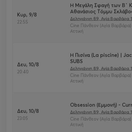
Η Μεγάλη Σφαγή των Β΄ Κ
Αθανάσιος Τόμμυ Σκλάβος
Κυρ, 9/8
Δεληγιάννη 89, Αγία Βαρβάρα 1
22:55
Cine Πάνθεον (Αγία Βαρβάρα) 
Αττική
Η Πισίνα (La piscine) | J
SUBS
Δευ, 10/8
Δεληγιάννη 89, Αγία Βαρβάρα 1
20:40
Cine Πάνθεον (Αγία Βαρβάρα) 
Αττική
Obsession (Εμμονή) - Curr
Δευ, 10/8
Δεληγιάννη 89, Αγία Βαρβάρα 1
23:05
Cine Πάνθεον (Αγία Βαρβάρα) 
Αττική