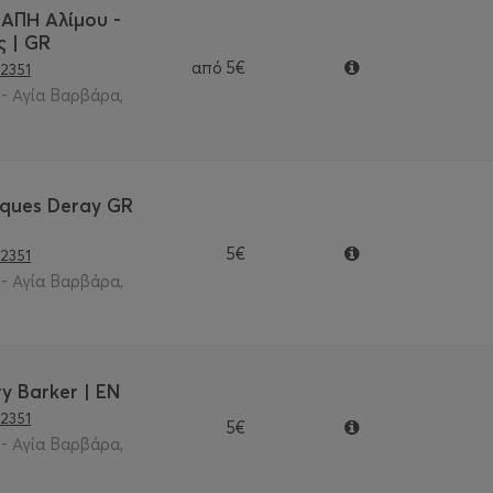
ΑΠΗ Αλίμου -
 | GR
από
5€
2351
- Αγία Βαρβάρα,
acques Deray GR
5€
2351
- Αγία Βαρβάρα,
y Barker | EN
2351
5€
- Αγία Βαρβάρα,