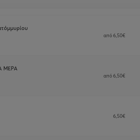
ατόμμυρίου
από
6,50€
Α ΜΕΡΑ
από
6,50€
6,50€