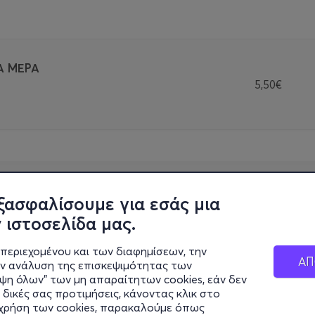
Α ΜΕΡΑ
5,50€
ξασφαλίσουμε για εσάς μια
 ιστοσελίδα μας.
περιεχομένου και των διαφημίσεων, την
ΑΠ
ην ανάλυση της επισκεψιμότητας των
ιψη όλων" των μη απαραίτητων cookies, εάν δεν
 δικές σας προτιμήσεις, κάνοντας κλικ στο
η χρήση των cookies, παρακαλούμε όπως