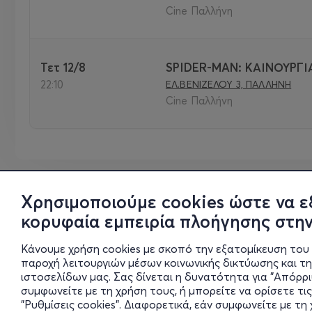
Cine Παλλήνη
Τετ 12/8
SPIDER-MAN: ΚΑΙΝΟΥΡΓΙ
22:10
ΕΛ.ΒΕΝΙΖΕΛΟΥ 3, ΠΑΛΛΗΝΗ
Cine Παλλήνη
Χρησιμοποιούμε cookies ώστε να ε
κορυφαία εμπειρία πλοήγησης στην
Κάνουμε χρήση cookies με σκοπό την εξατομίκευση του 
παροχή λειτουργιών μέσων κοινωνικής δικτύωσης και τ
ιστοσελίδων μας. Σας δίνεται η δυνατότητα για "Απόρρ
συμφωνείτε με τη χρήση τους, ή μπορείτε να ορίσετε τις
"Ρυθμίσεις cookies". Διαφορετικά, εάν συμφωνείτε με τ