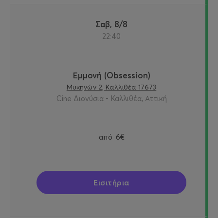
Σαβ, 8/8
22:40
Εμμονή (Obsession)
Μυκηνών 2, Καλλιθέα 17673
Cine Διονύσια - Καλλιθέα, Αττική
από
6€
Εισιτήρια