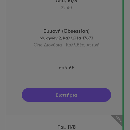
Δευ, 10/8
22:40
Εμμονή (Obsession)
Μυκηνών 2, Καλλιθέα 17673
Cine Διονύσια - Καλλιθέα, Αττική
από
6€
Εισιτήρια
Τρι, 11/8