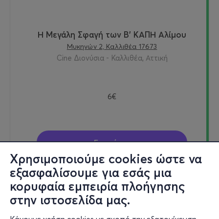
Η Μεγάλη Σφαγή των Β' ΚΑΠΗ Αλίμου
Μυκηνών 2, Καλλιθέα 17673
Cine Διονύσια - Καλλιθέα, Αττική
6€
Εισιτήρια
Χρησιμοποιούμε cookies ώστε να
εξασφαλίσουμε για εσάς μια
κορυφαία εμπειρία πλοήγησης
Τετ, 12/8
στην ιστοσελίδα μας.
22:40