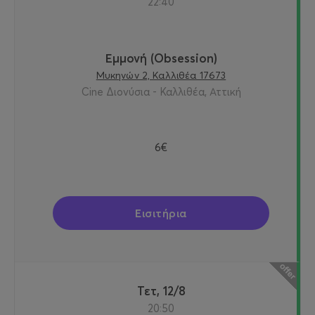
22:40
Εμμονή (Obsession)
Μυκηνών 2, Καλλιθέα 17673
Cine Διονύσια - Καλλιθέα, Αττική
6€
Εισιτήρια
Τετ, 12/8
20:50