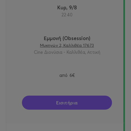
Κυρ, 9/8
22:40
Εμμονή (Obsession)
Μυκηνών 2, Καλλιθέα 17673
Cine Διονύσια - Καλλιθέα, Αττική
από
6€
Εισιτήρια