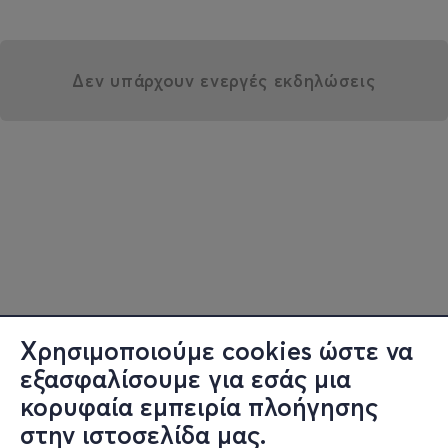
Δεν υπάρχουν ενεργές εκδηλώσεις
Χρησιμοποιούμε cookies ώστε να
εξασφαλίσουμε για εσάς μια
κορυφαία εμπειρία πλοήγησης
στην ιστοσελίδα μας.