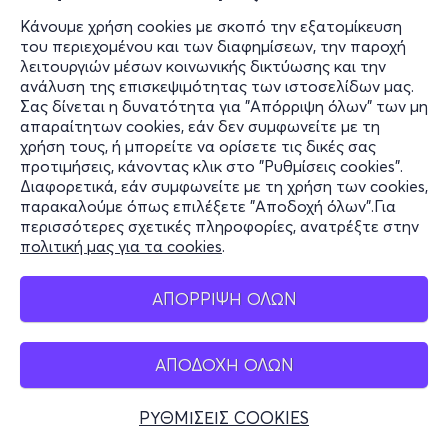
Κάνουμε χρήση cookies με σκοπό την εξατομίκευση
του περιεχομένου και των διαφημίσεων, την παροχή
λειτουργιών μέσων κοινωνικής δικτύωσης και την
ανάλυση της επισκεψιμότητας των ιστοσελίδων μας.
Σας δίνεται η δυνατότητα για "Απόρριψη όλων" των μη
απαραίτητων cookies, εάν δεν συμφωνείτε με τη
χρήση τους, ή μπορείτε να ορίσετε τις δικές σας
προτιμήσεις, κάνοντας κλικ στο "Ρυθμίσεις cookies".
Διαφορετικά, εάν συμφωνείτε με τη χρήση των cookies,
παρακαλούμε όπως επιλέξετε "Αποδοχή όλων".Για
περισσότερες σχετικές πληροφορίες, ανατρέξτε στην
πολιτική μας για τα cookies
.
ΑΠΟΡΡΙΨΗ ΟΛΩΝ
ΑΠΟΔΟΧΗ ΟΛΩΝ
ΡΥΘΜΙΣΕΙΣ COOKIES