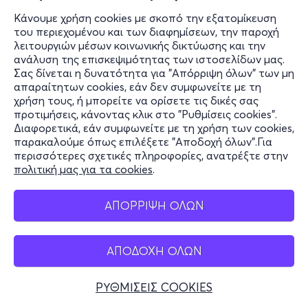
Κάνουμε χρήση cookies με σκοπό την εξατομίκευση
του περιεχομένου και των διαφημίσεων, την παροχή
λειτουργιών μέσων κοινωνικής δικτύωσης και την
ανάλυση της επισκεψιμότητας των ιστοσελίδων μας.
Σας δίνεται η δυνατότητα για "Απόρριψη όλων" των μη
απαραίτητων cookies, εάν δεν συμφωνείτε με τη
χρήση τους, ή μπορείτε να ορίσετε τις δικές σας
προτιμήσεις, κάνοντας κλικ στο "Ρυθμίσεις cookies".
Διαφορετικά, εάν συμφωνείτε με τη χρήση των cookies,
παρακαλούμε όπως επιλέξετε "Αποδοχή όλων".Για
περισσότερες σχετικές πληροφορίες, ανατρέξτε στην
πολιτική μας για τα cookies
.
ΑΠΟΡΡΙΨΗ ΟΛΩΝ
ΑΠΟΔΟΧΗ ΟΛΩΝ
ΡΥΘΜΙΣΕΙΣ COOKIES