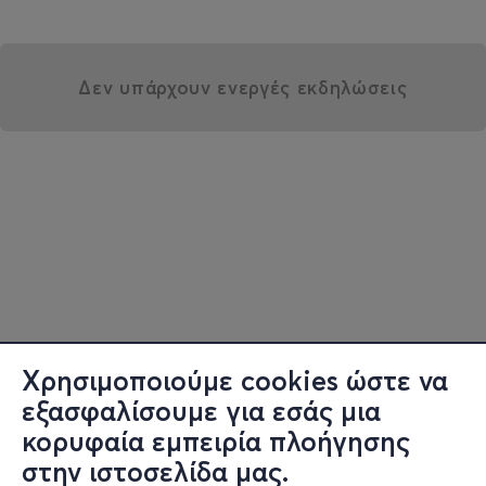
Δεν υπάρχουν ενεργές εκδηλώσεις
Χρησιμοποιούμε cookies ώστε να
εξασφαλίσουμε για εσάς μια
κορυφαία εμπειρία πλοήγησης
στην ιστοσελίδα μας.