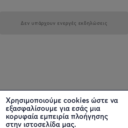
Δεν υπάρχουν ενεργές εκδηλώσεις
Χρησιμοποιούμε cookies ώστε να
εξασφαλίσουμε για εσάς μια
κορυφαία εμπειρία πλοήγησης
στην ιστοσελίδα μας.