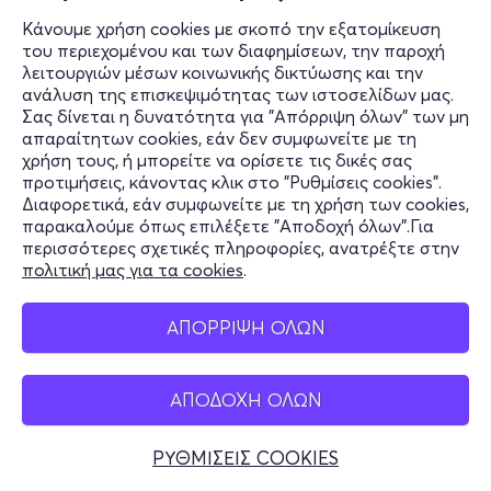
Κάνουμε χρήση cookies με σκοπό την εξατομίκευση
του περιεχομένου και των διαφημίσεων, την παροχή
λειτουργιών μέσων κοινωνικής δικτύωσης και την
ανάλυση της επισκεψιμότητας των ιστοσελίδων μας.
Σας δίνεται η δυνατότητα για "Απόρριψη όλων" των μη
απαραίτητων cookies, εάν δεν συμφωνείτε με τη
χρήση τους, ή μπορείτε να ορίσετε τις δικές σας
προτιμήσεις, κάνοντας κλικ στο "Ρυθμίσεις cookies".
Διαφορετικά, εάν συμφωνείτε με τη χρήση των cookies,
παρακαλούμε όπως επιλέξετε "Αποδοχή όλων".Για
περισσότερες σχετικές πληροφορίες, ανατρέξτε στην
πολιτική μας για τα cookies
.
ΑΠΟΡΡΙΨΗ ΟΛΩΝ
ΑΠΟΔΟΧΗ ΟΛΩΝ
ΡΥΘΜΙΣΕΙΣ COOKIES