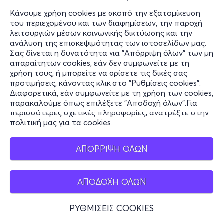
Κάνουμε χρήση cookies με σκοπό την εξατομίκευση
του περιεχομένου και των διαφημίσεων, την παροχή
λειτουργιών μέσων κοινωνικής δικτύωσης και την
ανάλυση της επισκεψιμότητας των ιστοσελίδων μας.
Σας δίνεται η δυνατότητα για "Απόρριψη όλων" των μη
απαραίτητων cookies, εάν δεν συμφωνείτε με τη
χρήση τους, ή μπορείτε να ορίσετε τις δικές σας
προτιμήσεις, κάνοντας κλικ στο "Ρυθμίσεις cookies".
Διαφορετικά, εάν συμφωνείτε με τη χρήση των cookies,
παρακαλούμε όπως επιλέξετε "Αποδοχή όλων".Για
περισσότερες σχετικές πληροφορίες, ανατρέξτε στην
πολιτική μας για τα cookies
.
ΑΠΟΡΡΙΨΗ ΟΛΩΝ
ΑΠΟΔΟΧΗ ΟΛΩΝ
ΡΥΘΜΙΣΕΙΣ COOKIES