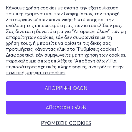
Κάνουμε χρήση cookies με σκοπό την εξατομίκευση
του περιεχομένου και των διαφημίσεων, την παροχή
λειτουργιών μέσων κοινωνικής δικτύωσης και την
ανάλυση της επισκεψιμότητας των ιστοσελίδων μας.
Σας δίνεται η δυνατότητα για "Απόρριψη όλων" των μη
απαραίτητων cookies, εάν δεν συμφωνείτε με τη
χρήση τους, ή μπορείτε να ορίσετε τις δικές σας
προτιμήσεις, κάνοντας κλικ στο "Ρυθμίσεις cookies".
Διαφορετικά, εάν συμφωνείτε με τη χρήση των cookies,
παρακαλούμε όπως επιλέξετε "Αποδοχή όλων".Για
περισσότερες σχετικές πληροφορίες, ανατρέξτε στην
πολιτική μας για τα cookies
.
ΑΠΟΡΡΙΨΗ ΟΛΩΝ
ΑΠΟΔΟΧΗ ΟΛΩΝ
ΡΥΘΜΙΣΕΙΣ COOKIES