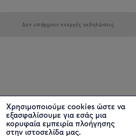
Δεν υπάρχουν ενεργές εκδηλώσεις
Χρησιμοποιούμε cookies ώστε να
εξασφαλίσουμε για εσάς μια
κορυφαία εμπειρία πλοήγησης
στην ιστοσελίδα μας.