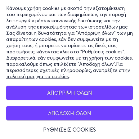
Κάνουμε χρήση cookies με σκοπό την εξατομίκευση
του περιεχομένου και των διαφημίσεων, την παροχή
λειτουργιών μέσων κοινωνικής δικτύωσης και την
ανάλυση της επισκεψιμότητας των ιστοσελίδων μας.
Σας δίνεται η δυνατότητα για "Απόρριψη όλων" των μη
απαραίτητων cookies, εάν δεν συμφωνείτε με τη
χρήση τους, ή μπορείτε να ορίσετε τις δικές σας
προτιμήσεις, κάνοντας κλικ στο "Ρυθμίσεις cookies".
Διαφορετικά, εάν συμφωνείτε με τη χρήση των cookies,
παρακαλούμε όπως επιλέξετε "Αποδοχή όλων".Για
περισσότερες σχετικές πληροφορίες, ανατρέξτε στην
πολιτική μας για τα cookies
.
ΑΠΟΡΡΙΨΗ ΟΛΩΝ
ΑΠΟΔΟΧΗ ΟΛΩΝ
ΡΥΘΜΙΣΕΙΣ COOKIES