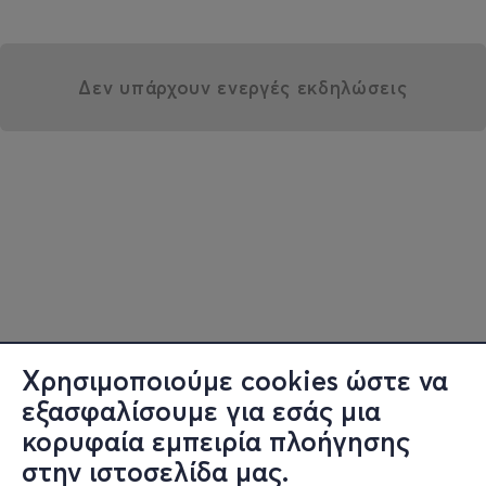
Δεν υπάρχουν ενεργές εκδηλώσεις
Χρησιμοποιούμε cookies ώστε να
εξασφαλίσουμε για εσάς μια
κορυφαία εμπειρία πλοήγησης
στην ιστοσελίδα μας.